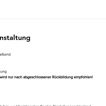
nstaltung
ließend
nung
 wird nur nach abgeschlossener Rückbildung empfohlen!