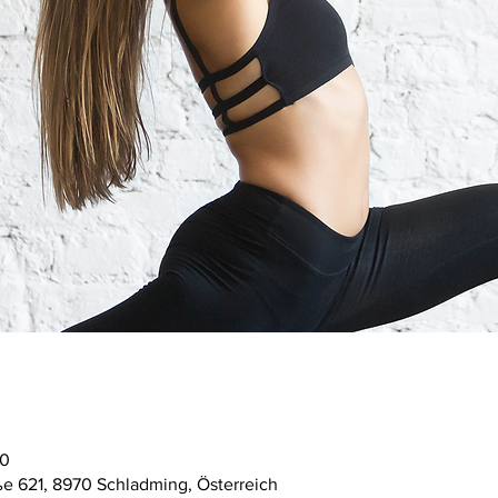
00
ße 621, 8970 Schladming, Österreich