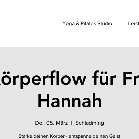
Yoga & Pilates Studio
Leis
örperflow für Fr
Hannah
Do., 05. März
  |  
Schladming
Stärke deinen Körper - entspanne deinen Geist