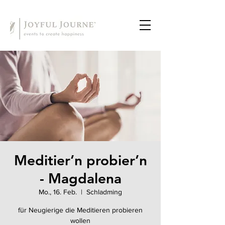
Meditier’n probier’n
- Magdalena
Mo., 16. Feb.
  |  
Schladming
für Neugierige die Meditieren probieren
wollen