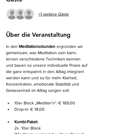
+1 weitere Gäste
Über die Veranstaltung
In den 
Meditationsstunden
 ergründen wir 
gemeinsam, was Meditation sein kann, 
lernen verschiedene Techniken kennen 
und bauen so unsere individuelle Praxis auf 
die ganz entspannt in den Alltag integriert 
werden kann und so für mehr Klarheit, 
Konzentration, emotionale Stabilität und 
Gelassenheit im Alltag sorgen soll.
10er Block „Meditier‘n“: € 169,00
Drop-in: € 18,00
Kombi-Paket:
2x  10er Block