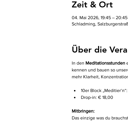
Zeit & Ort
04. Mai 2026, 19:45 – 20:45
Schladming, Salzburgerstra
Über die Vera
In den 
Meditationsstunden
 
kennen und bauen so unsere 
mehr Klarheit, Konzentration
10er Block „Meditier‘n“:
Drop-in: € 18,00
Mitbringen:
Das einzige was du brauchs