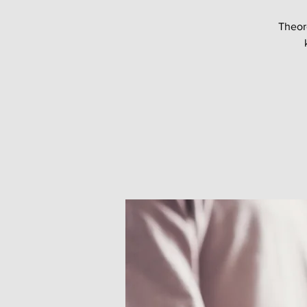
Theor