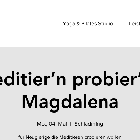
Yoga & Pilates Studio
Leis
ditier’n probier’
Magdalena
Mo., 04. Mai
  |  
Schladming
für Neugierige die Meditieren probieren wollen