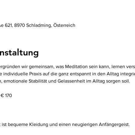
ße 621, 8970 Schladming, Österreich
nstaltung
ergründen wir gemeinsam, was Meditation sein kann, lernen ver
individuelle Praxis auf die ganz entspannt in den Alltag integri
, emotionale Stabilität und Gelassenheit im Alltag sorgen soll.
 € 170
t ist bequeme Kleidung und einen neugierigen Anfängergeist.