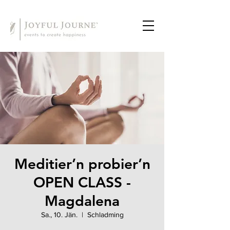
Meditier’n probier’n
OPEN CLASS -
Magdalena
Sa., 10. Jän.
  |  
Schladming