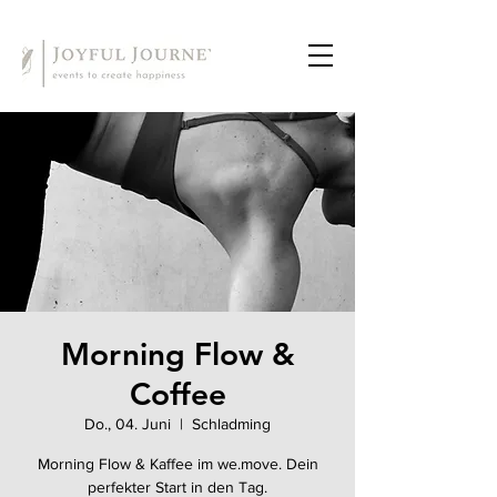
Morning Flow &
Coffee
Do., 04. Juni
  |  
Schladming
Morning Flow & Kaffee im we.move. Dein
perfekter Start in den Tag.