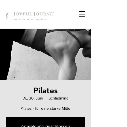
Pilates
Di., 30. Juni
  |  
Schladming
Pilates - für eine starke Mitte
Anmeldung geschlossen