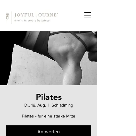
Pilates
Di., 18. Aug.
  |  
Schladming
Pilates - für eine starke Mitte
Antworten