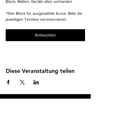
Block, Matten, Geräte alles vorhanden
*10er Block für ausgewählte Kurse. Bitte die 
jeweiligen Termine vorreservieren. 
Antworten
Diese Veranstaltung teilen
Impressum
I
Datenschutz