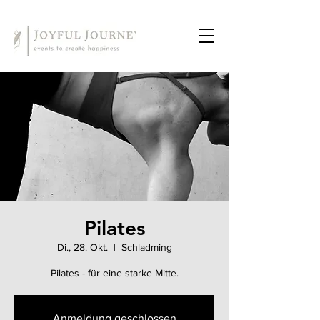
Pilates
Di., 28. Okt.
  |  
Schladming
Pilates - für eine starke Mitte.
Anmeldung geschlossen