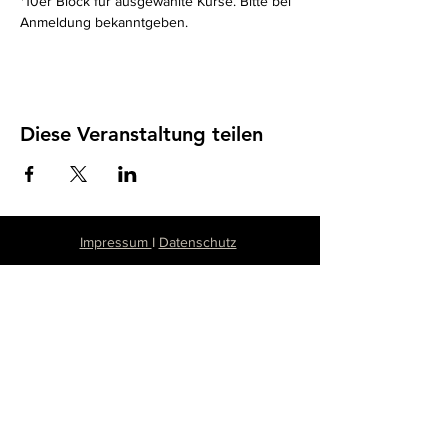
*10er Block für ausgewählte Kurse. Bitte bei 
Anmeldung bekanntgeben. 
Diese Veranstaltung teilen
Impressum
I
Datenschutz