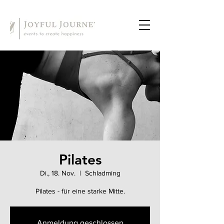
Pilates
Di., 18. Nov.
  |  
Schladming
Pilates - für eine starke Mitte.
Anmeldung geschlossen