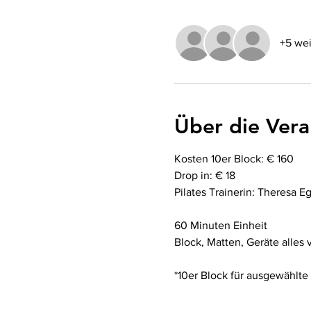
+5 wei
Über die Vera
Kosten 10er Block: € 160
Drop in: € 18
Pilates Trainerin: Theresa E
60 Minuten Einheit 
Block, Matten, Geräte alles
*10er Block für ausgewählte 