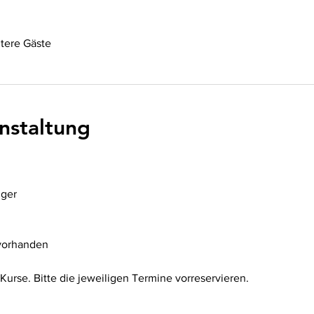
tere Gäste
nstaltung
gger
 vorhanden
Kurse. Bitte die jeweiligen Termine vorreservieren. 