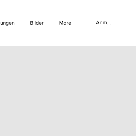
Anmelden
tungen
Bilder
More