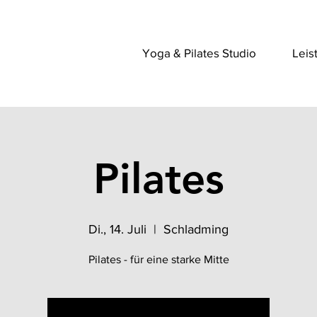
Yoga & Pilates Studio
Leis
Pilates
Di., 14. Juli
  |  
Schladming
Pilates - für eine starke Mitte