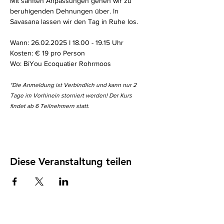
Mit sanften Anpassungen gehen wir zu 
beruhigenden Dehnungen über. In 
Savasana lassen wir den Tag in Ruhe los.
Wann: 26.02.2025 I 18.00 - 19.15 Uhr
Kosten: € 19 pro Person
Wo: BiYou Ecoquatier Rohrmoos
*Die Anmeldung ist Verbindlich und kann nur 2 
Tage im Vorhinein storniert werden! Der Kurs 
findet ab 6 Teilnehmern statt. 
Diese Veranstaltung teilen
Impressum
I
Datenschutz