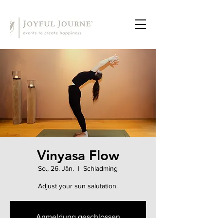
Vinyasa Flow
So., 26. Jän.
  |  
Schladming
Adjust your sun salutation.
Anmeldung geschlossen