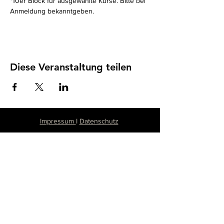
*10er Block für ausgewählte Kurse. Bitte bei 
Anmeldung bekanntgeben. 
Diese Veranstaltung teilen
Impressum
I
Datenschutz