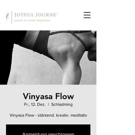
Vinyasa Flow
Fr., 12. Dez.
  |  
Schladming
Vinyasa Flow - stärkend. kreativ. meditativ
Anmeldung geschlossen