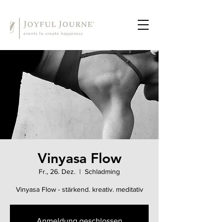
Vinyasa Flow
Fr., 26. Dez.
  |  
Schladming
Vinyasa Flow - stärkend. kreativ. meditativ
Anmeldung geschlossen