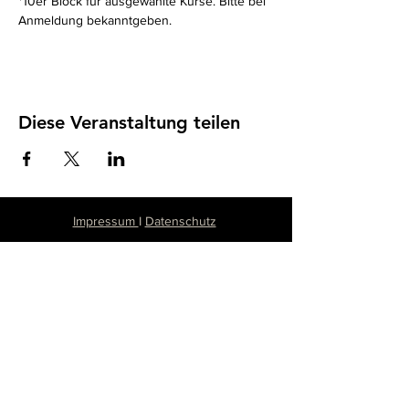
*10er Block für ausgewählte Kurse. Bitte bei 
Anmeldung bekanntgeben. 
Diese Veranstaltung teilen
Impressum
I
Datenschutz