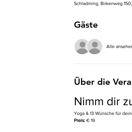
Schladming, Birkenweg 150,
Gäste
Alle ansehe
Über die Vera
Nimm dir z
Yoga & 13 Wünsche für deine
Preis:
 € 19