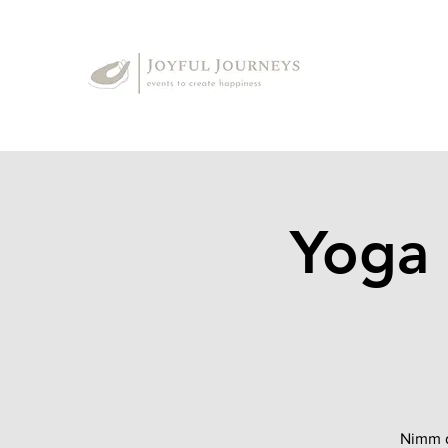
Yoga
Nimm d