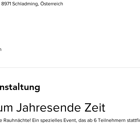
 8971 Schladming, Österreich
n
nstaltung
um Jahresende Zeit
 Rauhnächte! Ein spezielles Event, das ab 6 Teilnehmern stattfi