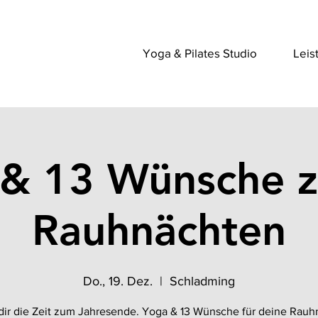
Yoga & Pilates Studio
Leis
 & 13 Wünsche z
Rauhnächten
Do., 19. Dez.
  |  
Schladming
ir die Zeit zum Jahresende. Yoga & 13 Wünsche für deine Rauh