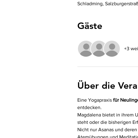
Schladming, Salzburgerstra
Gäste
+3 wei
Über die Vera
Eine Yogapraxis 
für Neuling
entdecken.
Magdalena bietet in ihrem U
steht oder die bisherigen E
Nicht nur Asanas und deren 
Atemübungen und Meditation