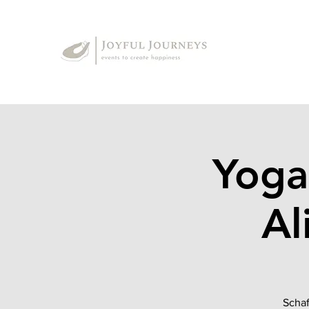
Yoga
Al
Schaf