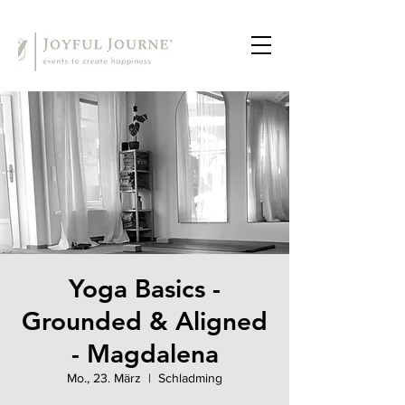
Yoga Basics -
Grounded & Aligned
- Magdalena
Mo., 23. März
  |  
Schladming