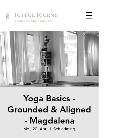
Yoga Basics -
Grounded & Aligned
- Magdalena
Mo., 20. Apr.
  |  
Schladming