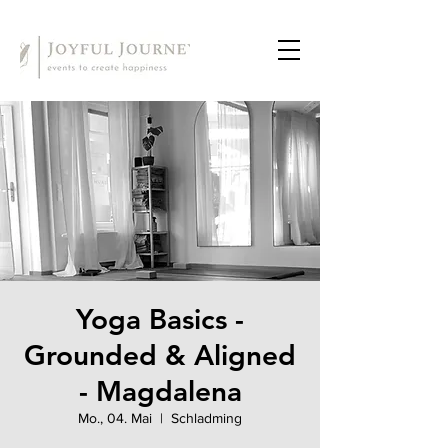
Yoga Basics -
Grounded & Aligned
- Magdalena
Mo., 04. Mai
  |  
Schladming