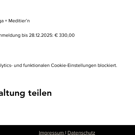
a + Meditier’n 
 Anmeldung bis 28.12.2025: € 330,00
tics- und funktionalen Cookie-Einstellungen blockiert.
altung teilen
Impressum
I
Datenschutz