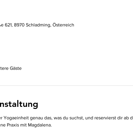
ße 621, 8970 Schladming, Österreich
tere Gäste
nstaltung
ser Yogaeinheit genau das, was du suchst, und reservierst dir ab
ine Praxis mit Magdalena.