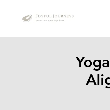
Yoga
Ali