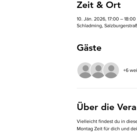
Zeit & Ort
10. Jän. 2026, 17:00 – 18:00
Schladming, Salzburgerstra
Gäste
+6 wei
Über die Vera
Vielleicht findest du in die
Montag Zeit für dich und de