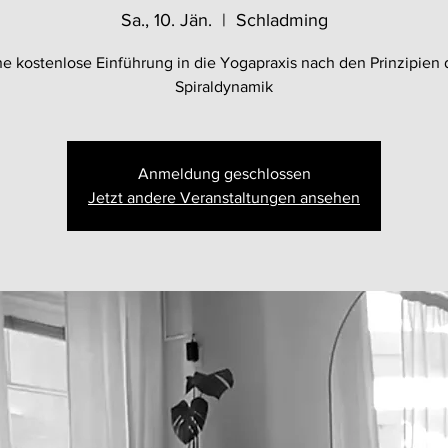
Sa., 10. Jän.
  |  
Schladming
ne kostenlose Einführung in die Yogapraxis nach den Prinzipien 
Spiraldynamik
Anmeldung geschlossen
Jetzt andere Veranstaltungen ansehen