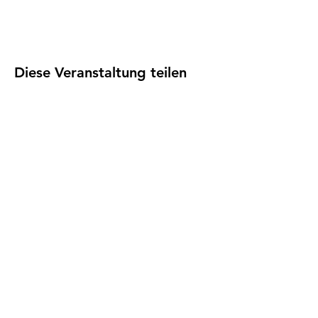
Diese Veranstaltung teilen
Impressum
I
Datenschutz