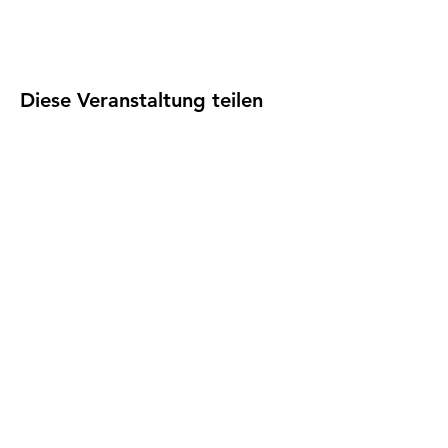
Diese Veranstaltung teilen
Impressum
I
Datenschutz