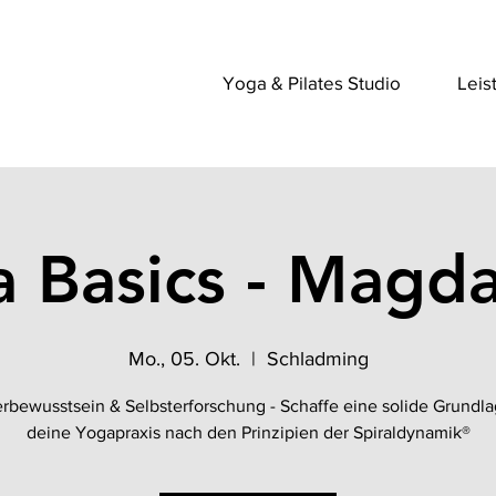
Yoga & Pilates Studio
Leis
 Basics - Magd
Mo., 05. Okt.
  |  
Schladming
rbewusstsein & Selbsterforschung - Schaffe eine solide Grundla
deine Yogapraxis nach den Prinzipien der Spiraldynamik®