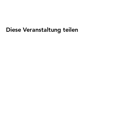
Diese Veranstaltung teilen
Impressum
I
Datenschutz