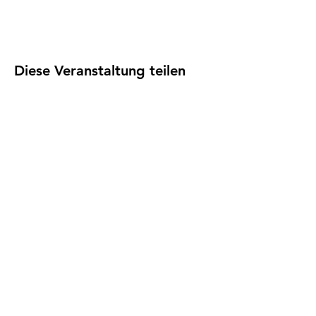
Diese Veranstaltung teilen
Impressum
I
Datenschutz