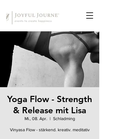
Yoga Flow - Strength
& Release mit Lisa
Mi., 08. Apr.
  |  
Schladming
Vinyasa Flow - stärkend. kreativ. meditativ