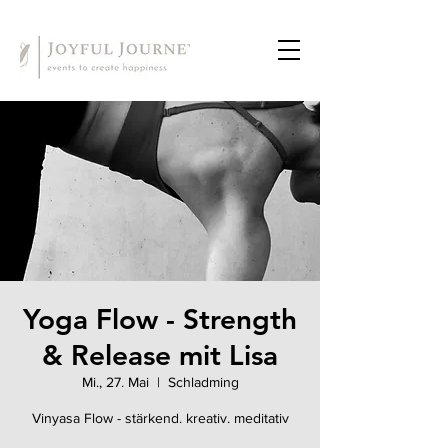
Yoga Flow - Strength
& Release mit Lisa
Mi., 27. Mai
  |  
Schladming
Vinyasa Flow - stärkend. kreativ. meditativ