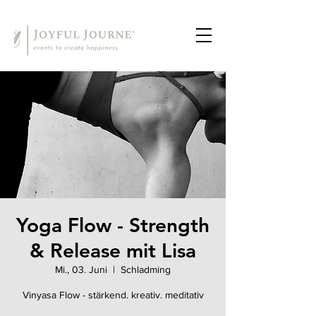
Yoga Flow - Strength
& Release mit Lisa
Mi., 03. Juni
  |  
Schladming
Vinyasa Flow - stärkend. kreativ. meditativ