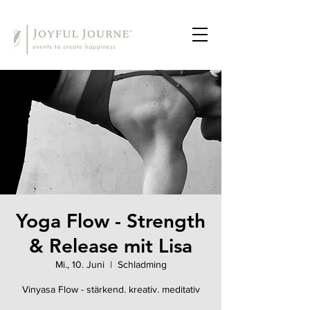
Yoga Flow - Strength
& Release mit Lisa
Mi., 10. Juni
  |  
Schladming
Vinyasa Flow - stärkend. kreativ. meditativ