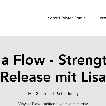
Yoga & Pilates Studio
Leis
a Flow - Streng
Release mit Lisa
Mi., 24. Juni
  |  
Schladming
Vinyasa Flow - stärkend. kreativ. meditativ