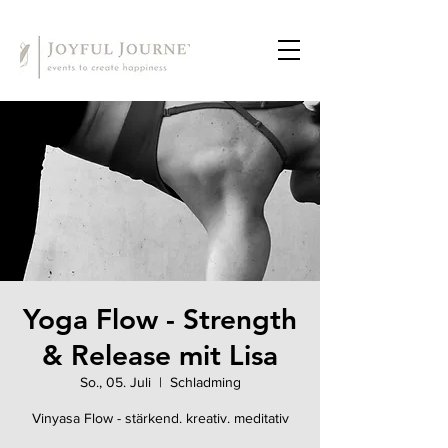
Yoga Flow - Strength
& Release mit Lisa
So., 05. Juli
  |  
Schladming
Vinyasa Flow - stärkend. kreativ. meditativ