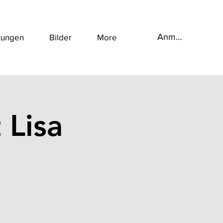
Anmelden
tungen
Bilder
More
 Lisa