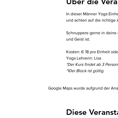
Über die Vera
In dieser Männer Yoga Einh
und achten auf die richtige
Schnuppere gerne in deine e
und Geist ist. 
Kosten: € 18 pro Einheit ode
Yoga Lehrerin: Lisa
*Der Kurs findet ab 3 Person
*10er Block ist gültig. 
Google Maps wurde aufgrund der Analy
Diese Veranst