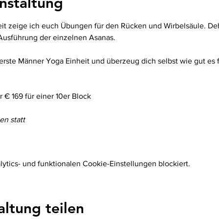
nstaltung
eit zeige ich euch Übungen für den Rücken und Wirbelsäule. De
 Ausführung der einzelnen Asanas. 
rste Männer Yoga Einheit und überzeug dich selbst wie gut es f
r € 169 für einer 10er Block
en statt
tics- und funktionalen Cookie-Einstellungen blockiert.
altung teilen