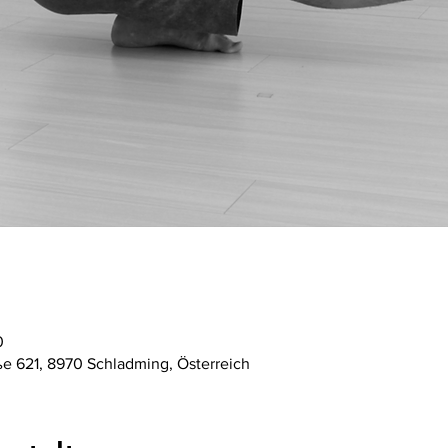
0
ße 621, 8970 Schladming, Österreich