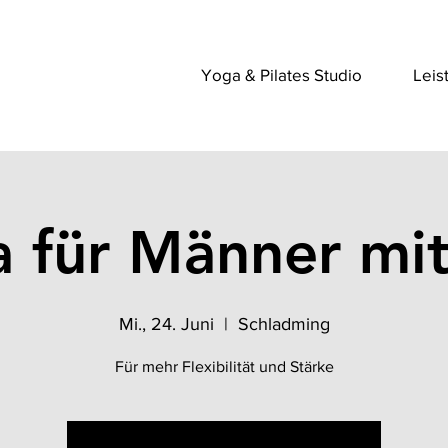
Yoga & Pilates Studio
Leis
 für Männer mit
Mi., 24. Juni
  |  
Schladming
Für mehr Flexibilität und Stärke